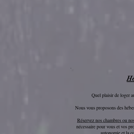
Hé
Quel plaisir de loger a
Nous vous proposons des héberg
Réservez
nos chambres ou no
nécessaire pour vous et vos p
r
autonomie et la co