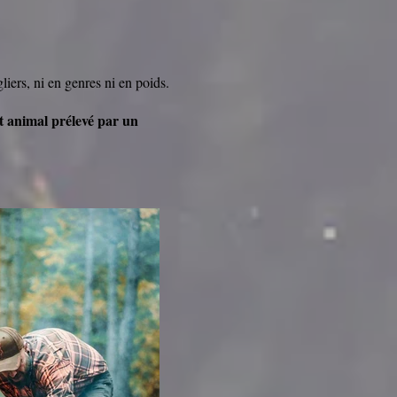
gliers, ni en genres ni en poids.
t animal prélevé par un