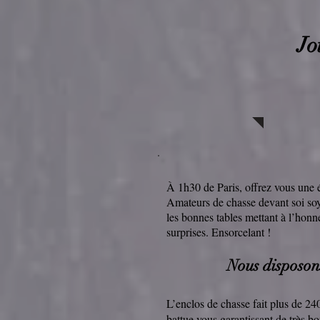
Jo
À 1h30 de Paris, offrez vous une é
Amateurs de chasse devant soi soy
les bonnes tables mettant à l’honn
surprises. Ensorcelant !
Nous disposon
L’enclos de chasse fait plus de 24
battue vous garantissant de très 