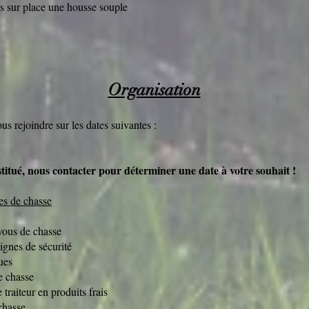
es sur place une housse souple
Organisation
s rejoindre sur les dates suivantes :
itué, nous contacter pour déterminer une date à votre souhait !
es de chasse
vous de chasse
ignes de sécurité
ues
 chasse
traiteur en produits frais
chasse