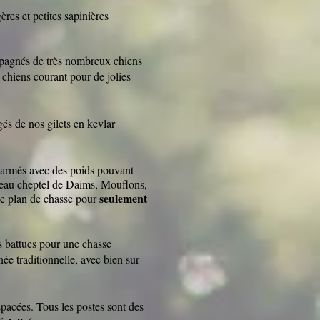
ères et petites sapinières
pagnés de très nombreux chiens
s chiens courant pour de jolies
és de nos gilets en kevlar
n armés avec des poids pouvant
beau cheptel de Daims, Mouflons,
seulement
le plan de chasse pour
 battues pour une chasse
 traditionnelle, avec bien sur
spacées. Tous les postes sont des