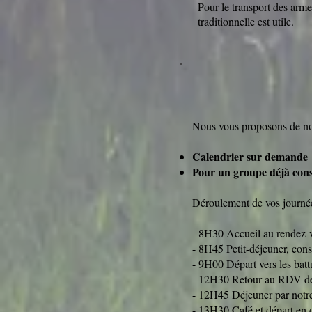
Pour le transport des arm
traditionnelle est utile.
Nous vous proposons de nou
Calendrier sur demande
Pour un groupe déjà const
Déroulement de vos journé
- 8H30 Accueil au rendez-
- 8H45 Petit-déjeuner, cons
- 9H00 Départ vers les batt
- 12H30 Retour au RDV de
- 12H45 Déjeuner par notre 
- 13H30 Café et départ en 