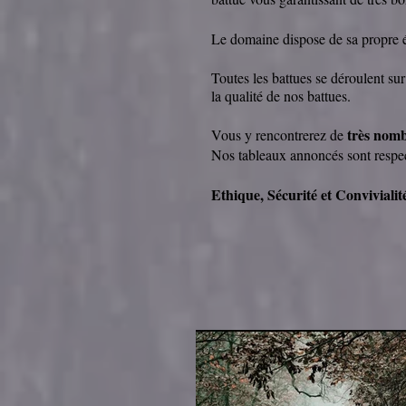
Le domaine dispose de sa propre éq
Toutes les battues se déroulent su
la qualité de nos battues.
très nomb
Vous y rencontrerez de
Nos tableaux annoncés sont respectés
Ethique, Sécurité et Convivialit