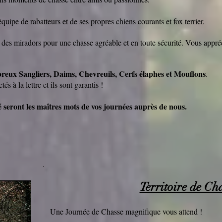
uipe de rabatteurs et de ses propres chiens courants et fox terrier.
r des miradors pour une chasse agréable et en toute sécurité. Vous appré
reux Sangliers, Daims, Chevreuils, Cerfs élaphes et Mouflons
.
 à la lettre et ils sont garantis !
é seront les maîtres mots de vos journées auprès de nous.
Territoire de Ch
​Une Journée de Chasse magnifique vous attend !