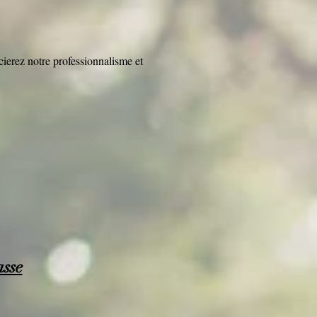
cierez notre professionnalisme et
asse