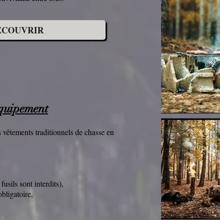
ECOUVRIR
quipement
 vêtements traditionnels de chasse en
fusils sont interdits),
bligatoire,