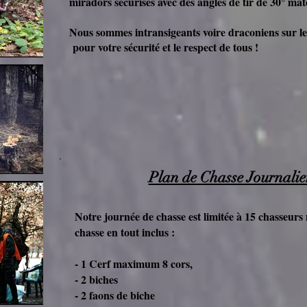
miradors sécurisés avec des angles de tir de 30° maté
Nous sommes intransigeants voire draconiens sur le
pour votre sécurité et le respect de tous !
Plan de Chasse Journalie
Notre journée de chasse est limitée à 15 chasseur
chasse en tout inclus :
- 1 Cerf maximum 8 cors,
- 2 biches
- 2 faons de biche