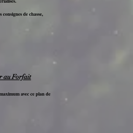
rialisés.
s consignes de chasse,
r au Forfait
s maximum avec ce plan de